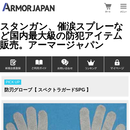
スタンガン、催涙スプレーな
ど国内最大級の防犯アイテム
販売。アーマージャパン
PICK UP
防刃グローブ【 スペクトラガードSPG 】