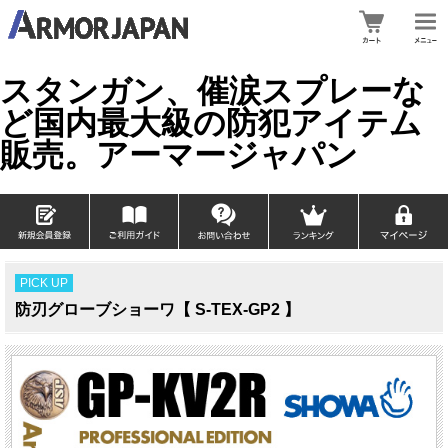
スタンガン、催涙スプレーな
ど国内最大級の防犯アイテム
販売。アーマージャパン
PICK UP
防刃グローブショーワ【 S-TEX-GP2 】