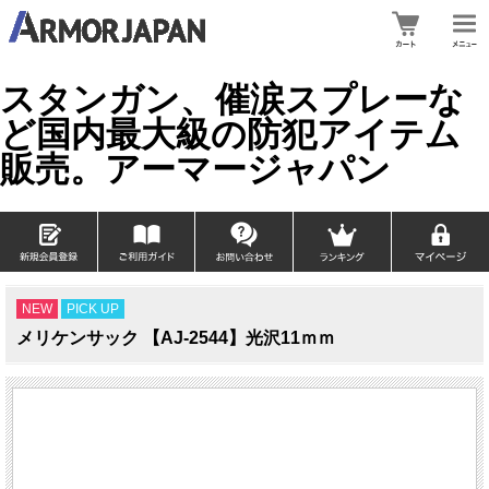
スタンガン、催涙スプレーな
ど国内最大級の防犯アイテム
販売。アーマージャパン
NEW
PICK UP
メリケンサック 【AJ-2544】光沢11ｍｍ