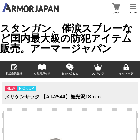
スタンガン、催涙スプレーな
ど国内最大級の防犯アイテム
販売。アーマージャパン
NEW
PICK UP
メリケンサック 【AJ-2544】無光沢18ｍｍ