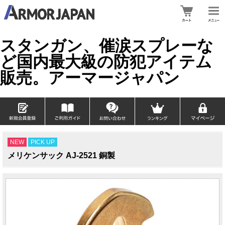
スタンガン、催涙スプレーな
ど国内最大級の防犯アイテム
販売。アーマージャパン
NEW
PICK UP
メリケンサック AJ-2521 銅製