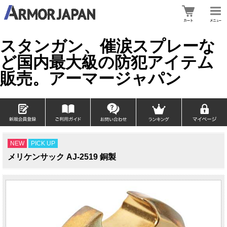
スタンガン、催涙スプレーな
ど国内最大級の防犯アイテム
販売。アーマージャパン
NEW
PICK UP
メリケンサック AJ-2519 銅製