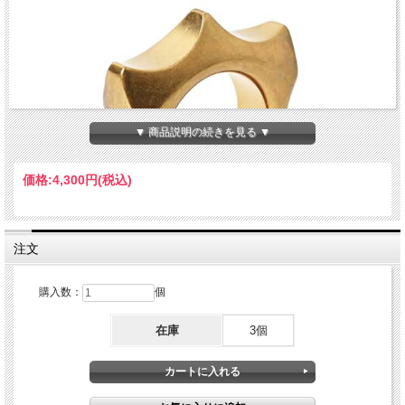
▼ 商品説明の続きを見る ▼
価格:
4,300円
(税込)
注文
購入数：
個
在庫
3個