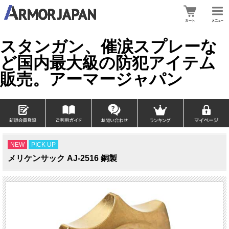
スタンガン、催涙スプレーな
ど国内最大級の防犯アイテム
販売。アーマージャパン
NEW
PICK UP
メリケンサック AJ-2516 銅製