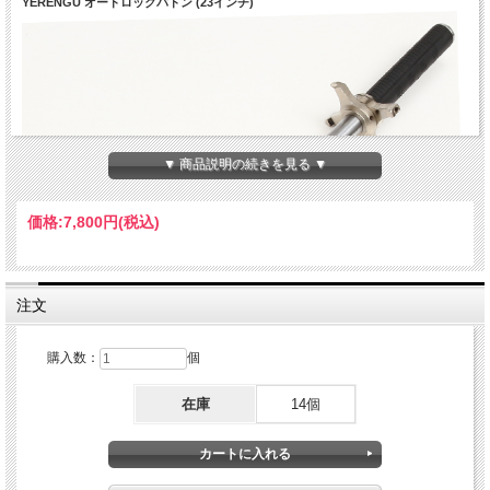
YERENGU オートロックバトン (23インチ)
▼ 商品説明の続きを見る ▼
価格:
7,800円
(税込)
注文
購入数：
個
在庫
14個