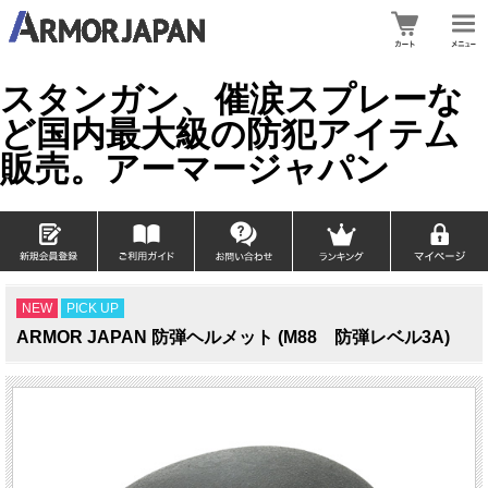
スタンガン、催涙スプレーな
ど国内最大級の防犯アイテム
販売。アーマージャパン
NEW
PICK UP
ARMOR JAPAN 防弾ヘルメット (M88 防弾レベル3A)