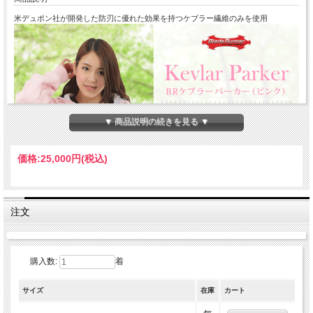
米デュポン社が開発した防刃に優れた効果を持つケブラー繊維のみを使用
▼ 商品説明の続きを見る ▼
価格:
25,000円
(税込)
注文
購入数:
着
サイズ
在庫
カート