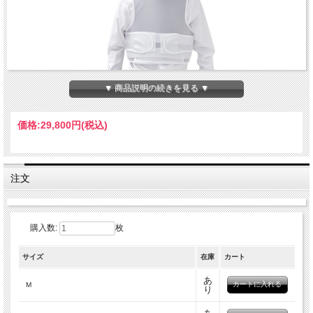
▼ 商品説明の続きを見る ▼
価格:
29,800円
(税込)
注文
購入数:
枚
サイズ
在庫
カート
あ
M
り