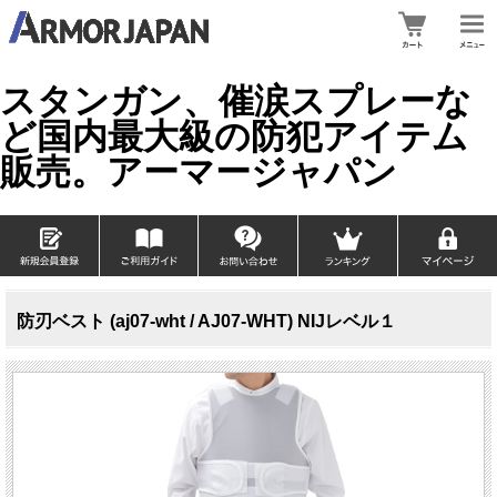
スタンガン、催涙スプレーな
ど国内最大級の防犯アイテム
販売。アーマージャパン
防刃ベスト (aj07-wht / AJ07-WHT) NIJレベル１