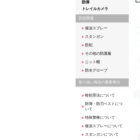
防弾
トレイルカメラ
防犯関連
催涙スプレー
スタンガン
防犯
その他の防護服
ニット帽
防水グローブ
取り扱い商品の重要事項
軽犯罪法について
防弾・防刃ベストにつ
いて
特殊警棒について
催涙スプレーについて
スタンガンについて