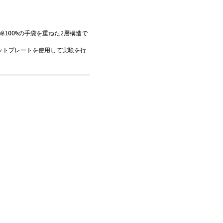
綿100%の手袋を重ねた2層構造で
ホットプレートを使用して実験を行