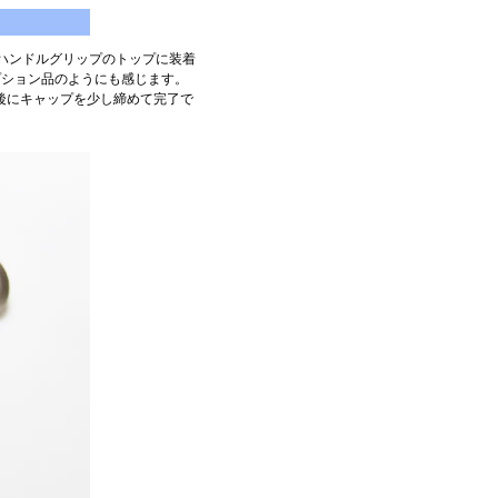
た。ハンドルグリップのトップに装着
プション品のようにも感じます。
後にキャップを少し締めて完了で