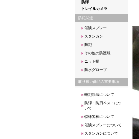
防弾
トレイルカメラ
防犯関連
催涙スプレー
スタンガン
防犯
その他の防護服
ニット帽
防水グローブ
取り扱い商品の重要事項
軽犯罪法について
防弾・防刃ベストにつ
いて
特殊警棒について
催涙スプレーについて
スタンガンについて