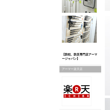
【防犯、防災専門店アーマ
ージャパン】
アーマー楽天店