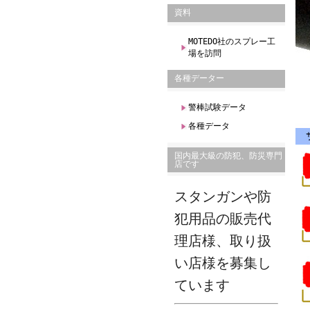
資料
MOTEDO社のスプレー工
場を訪問
各種データー
警棒試験データ
各種データ
国内最大級の防犯、防災専門
店です
スタンガンや防
犯用品の販売代
理店様、取り扱
い店様を募集し
ています