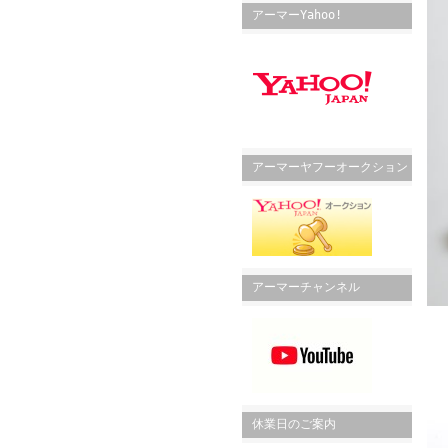
アーマーYahoo!
アーマーヤフーオークション
アーマーチャンネル
休業日のご案内